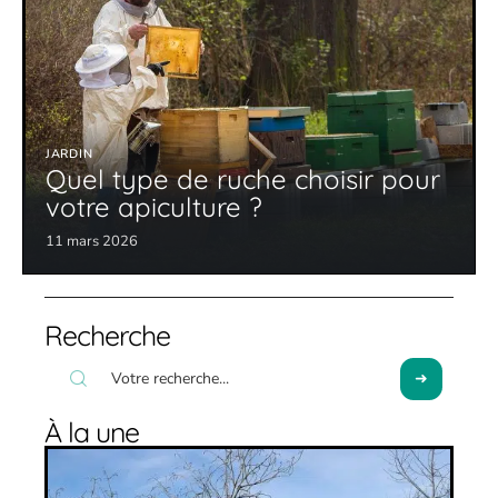
JARDIN
Quel type de ruche choisir pour
votre apiculture ?
11 mars 2026
Recherche
À la une