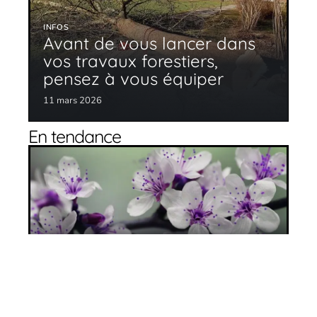
INFOS
Avant de vous lancer dans
vos travaux forestiers,
pensez à vous équiper
11 mars 2026
En tendance
Les produits biologiques pour le jardin
11 mars 2026