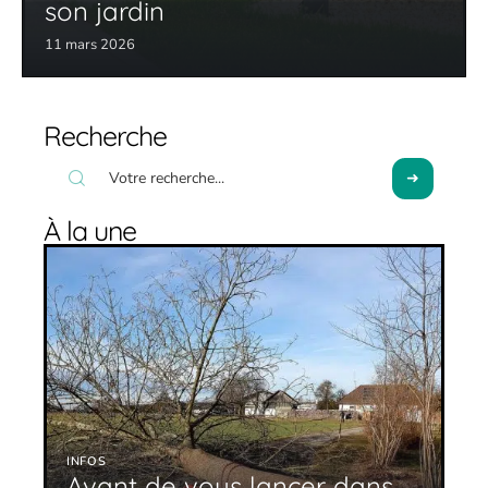
son jardin
11 mars 2026
Recherche
À la une
INFOS
Avant de vous lancer dans