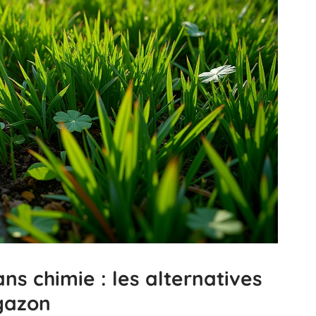
ns chimie : les alternatives
 gazon