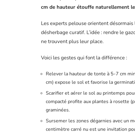
cm de hauteur étouffe naturellement le
Les experts pelouse orientent désormais le
désherbage curatif. L’idée : rendre le ga
ne trouvent plus leur place.
Voici les gestes qui font la différence :
Relever la hauteur de tonte à 5-7 cm mi
cm) expose le sol et favorise la germinat
Scarifier et aérer le sol au printemps pou
compacté profite aux plantes à rosette (p
graminées.
Sursemer les zones dégarnies avec un mé
centimètre carré nu est une invitation po