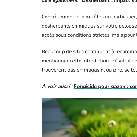
Lire également :
Désherbant : impact su
Concrètement, si vous êtes un particulier,
désherbants chimiques sur votre pelouse.
accès sous conditions strictes, mais pour 
Beaucoup de sites continuent à recomman
mentionner cette interdiction. Résultat : 
trouveront pas en magasin, ou pire, se to
A voir aussi :
Fongicide pour gazon : co