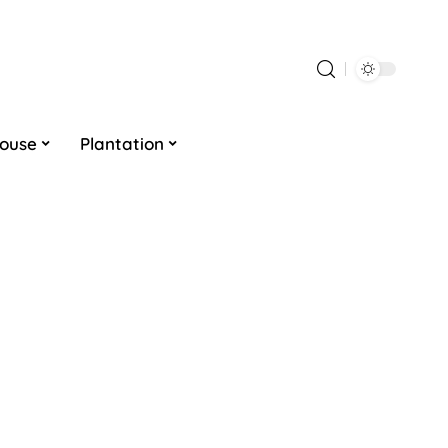
louse
Plantation