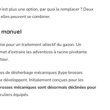
’est plus une option, par quoi le remplacer ? Deux
t elles peuvent se combiner.
 manuel
ise pour un traitement sélectif du gazon. Un
et d’extraire les adventices à racine pivotante
tour.
sses de désherbage mécaniques (type brosses
se développent. Initialement conçues pour les
brosses mécaniques sont désormais déclinées pour
culiers équipés.