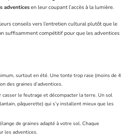
s adventices
en leur coupant l’accès à la lumière.
urs conseils vers l’entretien cultural plutôt que le
zon suffisamment compétitif pour que les adventices
nimum, surtout en été. Une tonte trop rase (moins de 4
ion des graines d’adventices.
r casser le feutrage et décompacter la terre. Un sol
lantain, pâquerette) qui s’y installent mieux que les
lange de graines adapté à votre sol. Chaque
ur les adventices.