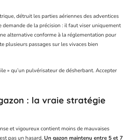
ique, détruit les parties aériennes des adventices
 demande de la précision : il faut viser uniquement
 une alternative conforme à la réglementation pour
ite plusieurs passages sur les vivaces bien
ile » qu’un pulvérisateur de désherbant. Accepter
gazon : la vraie stratégie
nse et vigoureux contient moins de mauvaises
’est pas un hasard.
Un gazon maintenu entre 5 et 7