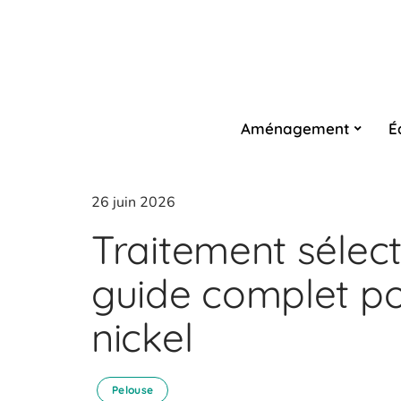
Aménagement
É
26 juin 2026
Traitement sélecti
guide complet p
nickel
Pelouse