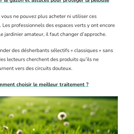
r le gazon et astuces pour protéger la pelouse
 vous ne pouvez plus acheter ni utiliser ces
 Les professionnels des espaces verts y ont encore
le jardinier amateur, il faut changer d’approche.
der des désherbants sélectifs « classiques » sans
des lecteurs cherchent des produits qu’ils ne
urnent vers des circuits douteux.
mment choisir le meilleur traitement ?