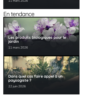
11 mars 2026
En tendance
Les produits biologiques pour le
jardin
11 mars 2026
Dans quel cas faire appel à un
paysagiste ?
22 juin 2026