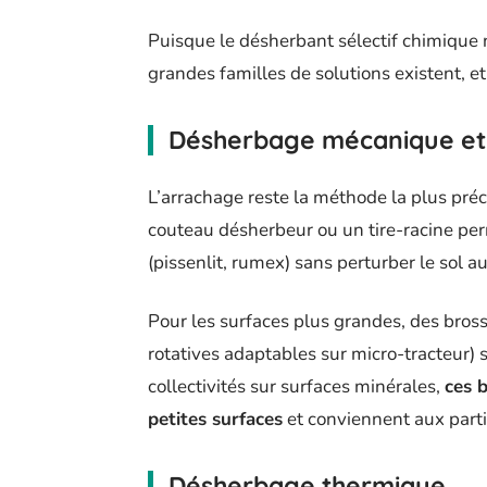
Puisque le désherbant sélectif chimique n
grandes familles de solutions existent, e
Désherbage mécanique et
L’arrachage reste la méthode la plus préc
couteau désherbeur ou un tire-racine perm
(pissenlit, rumex) sans perturber le sol au
Pour les surfaces plus grandes, des bro
rotatives adaptables sur micro-tracteur) 
collectivités sur surfaces minérales,
ces 
petites surfaces
et conviennent aux parti
Désherbage thermique