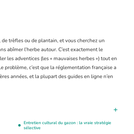
 de trèfles ou de plantain, et vous cherchez un
ans abîmer l’herbe autour. C’est exactement le
bler les adventices (les « mauvaises herbes ») tout en
Le problème, c’est que la réglementation française a
es années, et la plupart des guides en ligne n’en
Entretien cultural du gazon : la vraie stratégie
sélective