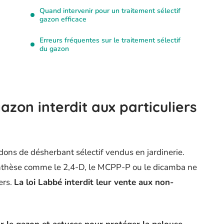
Quand intervenir pour un traitement sélectif
gazon efficace
Erreurs fréquentes sur le traitement sélectif
du gazon
azon interdit aux particuliers
dons de désherbant sélectif vendus en jardinerie.
ynthèse comme le 2,4-D, le MCPP-P ou le dicamba ne
ers.
La loi Labbé interdit leur vente aux non-