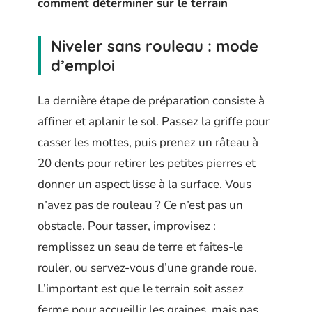
comment déterminer sur le terrain
Niveler sans rouleau : mode
d’emploi
La dernière étape de préparation consiste à
affiner et aplanir le sol. Passez la griffe pour
casser les mottes, puis prenez un râteau à
20 dents pour retirer les petites pierres et
donner un aspect lisse à la surface. Vous
n’avez pas de rouleau ? Ce n’est pas un
obstacle. Pour tasser, improvisez :
remplissez un seau de terre et faites-le
rouler, ou servez-vous d’une grande roue.
L’important est que le terrain soit assez
ferme pour accueillir les graines, mais pas