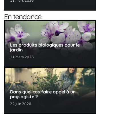
11 mars 2026
En tendance
Les produits biologiques pour le
jardin
11 mars 2026
Dans quel cas faire appel à un
paysagiste ?
22 juin 2026