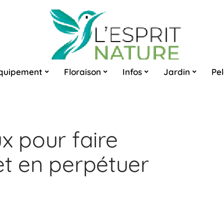
quipement
Floraison
Infos
Jardin
Pe
x pour faire
et en perpétuer