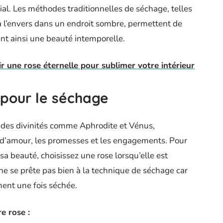
l. Les méthodes traditionnelles de séchage, telles
e à l’envers dans un endroit sombre, permettent de
ant ainsi une beauté intemporelle.
r une rose éternelle pour sublimer votre intérieur
e pour le séchage
 à des divinités comme Aphrodite et Vénus,
s d’amour, les promesses et les engagements. Pour
a beauté, choisissez une rose lorsqu’elle est
e se prête pas bien à la technique de séchage car
ment une fois séchée.
e rose :