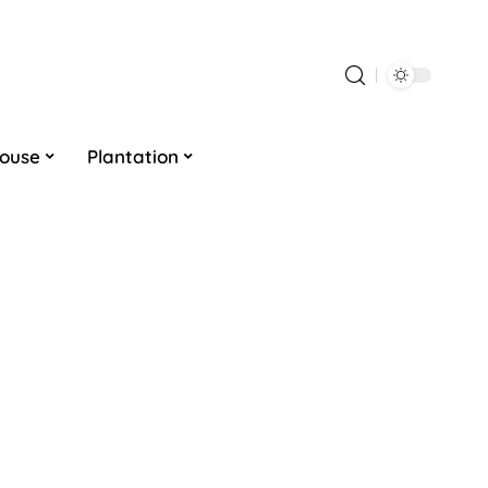
louse
Plantation