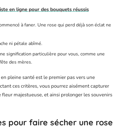
riste en ligne pour des bouquets réussis
commencé à faner. Une rose qui perd déjà son éclat ne
ache ni pétale abîmé.
une signification particulière pour vous, comme une
 fête des mères.
t en pleine santé est le premier pas vers une
ctant ces critères, vous pourrez aisément capturer
fleur majestueuse, et ainsi prolonger les souvenirs
s pour faire sécher une rose