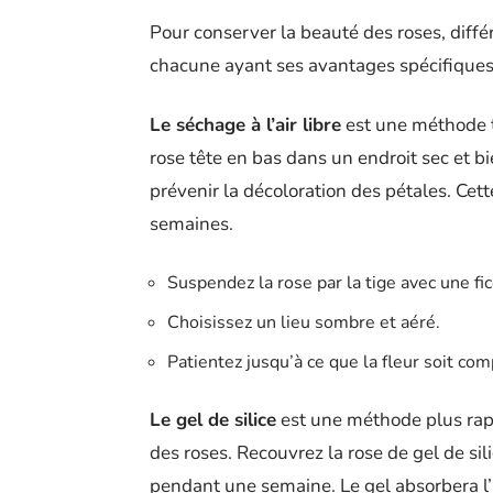
Pour conserver la beauté des roses, diffé
chacune ayant ses avantages spécifiques
Le séchage à l’air libre
est une méthode t
rose tête en bas dans un endroit sec et bie
prévenir la décoloration des pétales. Ce
semaines.
Suspendez la rose par la tige avec une fic
Choisissez un lieu sombre et aéré.
Patientez jusqu’à ce que la fleur soit c
Le gel de silice
est une méthode plus rapi
des roses. Recouvrez la rose de gel de sil
pendant une semaine. Le gel absorbera l’h