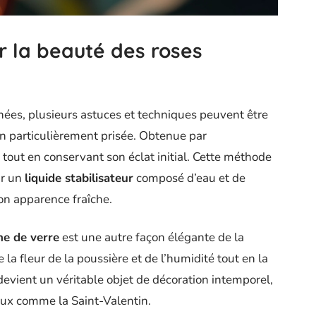
r la beauté des roses
hées, plusieurs astuces et techniques peuvent être
n particulièrement prisée. Obtenue par
 tout en conservant son éclat initial. Cette méthode
ar un
liquide stabilisateur
composé d’eau et de
son apparence fraîche.
he de verre
est une autre façon élégante de la
la fleur de la poussière et de l’humidité tout en la
evient un véritable objet de décoration intemporel,
iaux comme la Saint-Valentin.