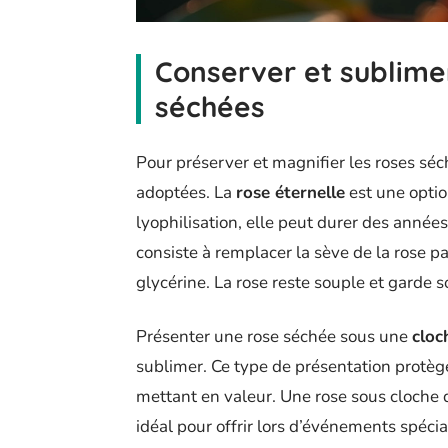
Conserver et sublime
séchées
Pour préserver et magnifier les roses séc
adoptées. La
rose éternelle
est une optio
lyophilisation, elle peut durer des années
consiste à remplacer la sève de la rose p
glycérine. La rose reste souple et garde 
Présenter une rose séchée sous une
cloc
sublimer. Ce type de présentation protège 
mettant en valeur. Une rose sous cloche d
idéal pour offrir lors d’événements spéc