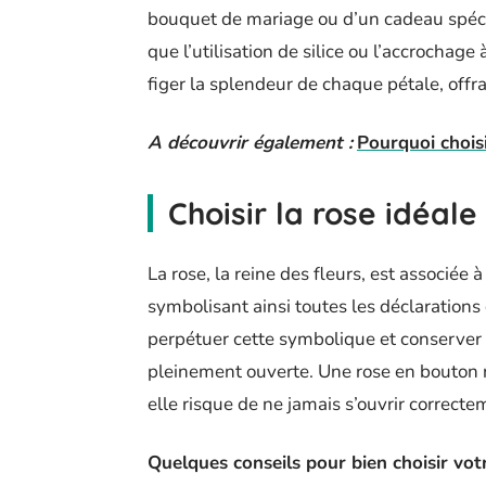
bouquet de mariage ou d’un cadeau spécia
que l’utilisation de silice ou l’accrochag
figer la splendeur de chaque pétale, offr
A découvrir également :
Pourquoi choisi
Choisir la rose idéal
La rose, la reine des fleurs, est associée
symbolisant ainsi toutes les déclaration
perpétuer cette symbolique et conserver s
pleinement ouverte. Une rose en bouton n
elle risque de ne jamais s’ouvrir correcte
Quelques conseils pour bien choisir votr