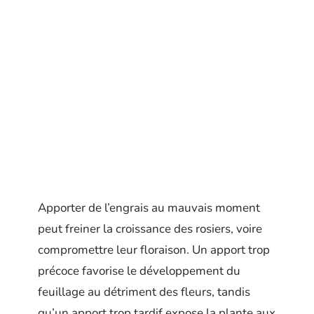
Apporter de l’engrais au mauvais moment
peut freiner la croissance des rosiers, voire
compromettre leur floraison. Un apport trop
précoce favorise le développement du
feuillage au détriment des fleurs, tandis
qu’un apport trop tardif expose la plante aux