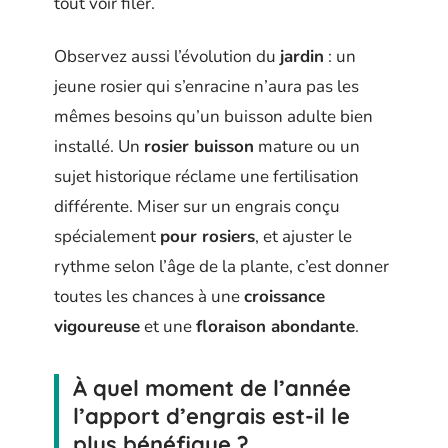
tout voir filer.
Observez aussi l’évolution du
jardin
: un
jeune rosier qui s’enracine n’aura pas les
mêmes besoins qu’un buisson adulte bien
installé. Un
rosier buisson
mature ou un
sujet historique réclame une fertilisation
différente. Miser sur un engrais conçu
spécialement
pour rosiers
, et ajuster le
rythme selon l’âge de la plante, c’est donner
toutes les chances à une
croissance
vigoureuse
et une
floraison abondante
.
À quel moment de l’année
l’apport d’engrais est-il le
plus bénéfique ?