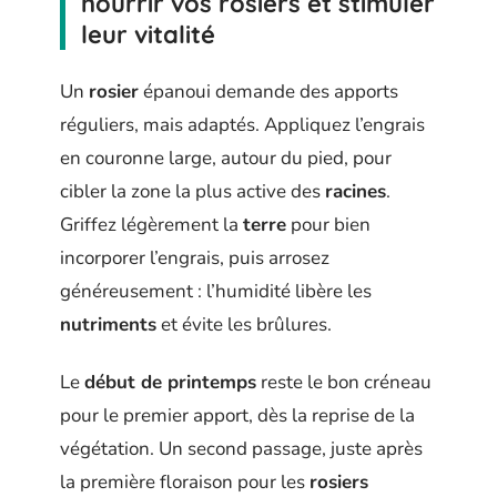
nourrir vos rosiers et stimuler
leur vitalité
Un
rosier
épanoui demande des apports
réguliers, mais adaptés. Appliquez l’engrais
en couronne large, autour du pied, pour
cibler la zone la plus active des
racines
.
Griffez légèrement la
terre
pour bien
incorporer l’engrais, puis arrosez
généreusement : l’humidité libère les
nutriments
et évite les brûlures.
Le
début de printemps
reste le bon créneau
pour le premier apport, dès la reprise de la
végétation. Un second passage, juste après
la première floraison pour les
rosiers