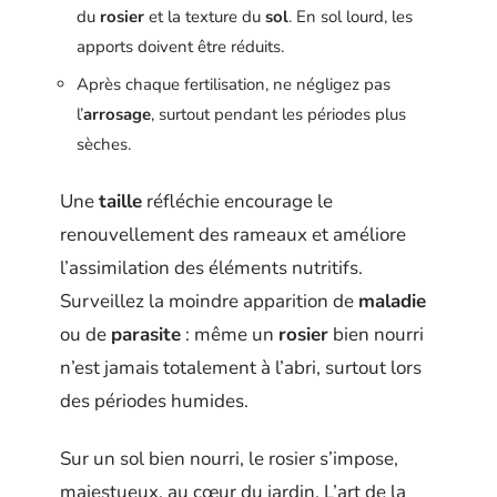
du
rosier
et la texture du
sol
. En sol lourd, les
apports doivent être réduits.
Après chaque fertilisation, ne négligez pas
l’
arrosage
, surtout pendant les périodes plus
sèches.
Une
taille
réfléchie encourage le
renouvellement des rameaux et améliore
l’assimilation des éléments nutritifs.
Surveillez la moindre apparition de
maladie
ou de
parasite
: même un
rosier
bien nourri
n’est jamais totalement à l’abri, surtout lors
des périodes humides.
Sur un sol bien nourri, le rosier s’impose,
majestueux, au cœur du jardin. L’art de la