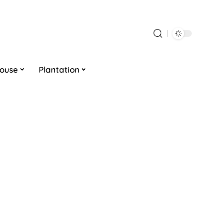
louse
Plantation