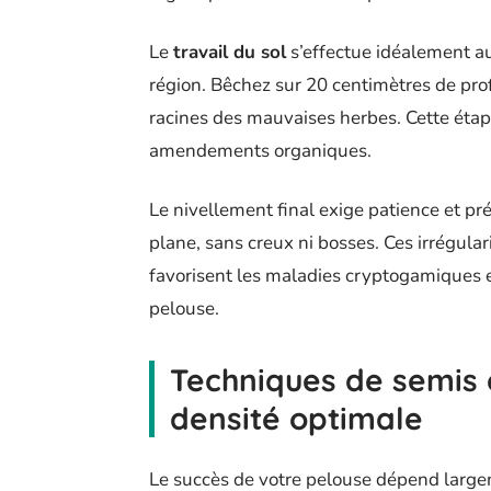
Le
travail du sol
s’effectue idéalement a
région. Bêchez sur 20 centimètres de pro
racines des mauvaises herbes. Cette éta
amendements organiques.
Le nivellement final exige patience et pré
plane, sans creux ni bosses. Ces irrégula
favorisent les maladies cryptogamiques 
pelouse.
Techniques de semis 
densité optimale
Le succès de votre pelouse dépend larg