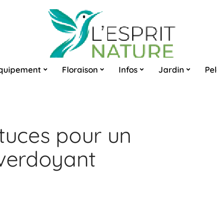
quipement
Floraison
Infos
Jardin
Pe
stuces pour un
 verdoyant