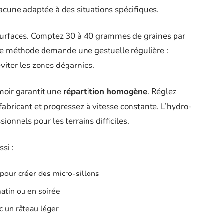
acune adaptée à des situations spécifiques.
 surfaces. Comptez 30 à 40 grammes de graines par
te méthode demande une gestuelle régulière :
iter les zones dégarnies.
moir garantit une
répartition homogène
. Réglez
abricant et progressez à vitesse constante. L’hydro-
nnels pour les terrains difficiles.
si :
pour créer des micro-sillons
atin ou en soirée
c un râteau léger