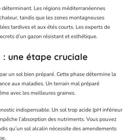
le déterminant. Les régions méditerranéennes
 chaleur, tandis que les zones montagneuses
es tardives et aux étés courts. Les experts de
ecrets d’un gazon résistant et esthétique.
 : une étape cruciale
ar un sol bien préparé. Cette phase détermine la
tance aux maladies. Un terrain mal préparé
ême avec les meilleures graines.
nostic indispensable. Un sol trop acide (pH inférieur
) empêche l’absorption des nutriments. Vous pouvez
tandis qu’un sol alcalin nécessite des amendements
be.