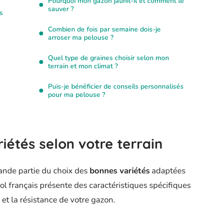
Pourquoi mon gazon jaunit-il et comment le
sauver ?
s
Combien de fois par semaine dois-je
arroser ma pelouse ?
Quel type de graines choisir selon mon
terrain et mon climat ?
Puis-je bénéficier de conseils personnalisés
pour ma pelouse ?
riétés selon votre terrain
ande partie du choix des
bonnes variétés
adaptées
l français présente des caractéristiques spécifiques
 et la résistance de votre gazon.