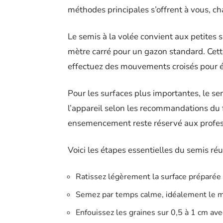
méthodes principales s’offrent à vous, ch
Le semis à la volée convient aux petites
mètre carré pour un gazon standard. Cet
effectuez des mouvements croisés pour év
Pour les surfaces plus importantes, le se
l’appareil selon les recommandations du f
ensemencement reste réservé aux professio
Voici les étapes essentielles du semis réus
Ratissez légèrement la surface préparée 
Semez par temps calme, idéalement le m
Enfouissez les graines sur 0,5 à 1 cm ave