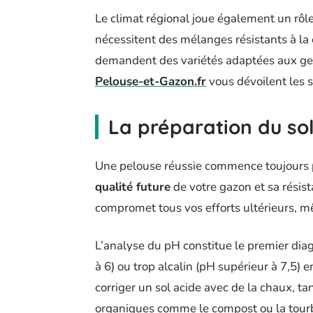
Le climat régional joue également un rô
nécessitent des mélanges résistants à la
demandent des variétés adaptées aux gelé
Pelouse-et-Gazon.fr
vous dévoilent les s
La préparation du sol
Une pelouse réussie commence toujours p
qualité future
de votre gazon et sa résis
compromet tous vos efforts ultérieurs, m
L’analyse du pH constitue le premier diag
à 6) ou trop alcalin (pH supérieur à 7,5
corriger un sol acide avec de la chaux, 
organiques comme le compost ou la tour