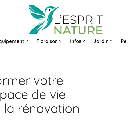
quipement
Floraison
Infos
Jardin
Pe
rmer votre
space de vie
 la rénovation