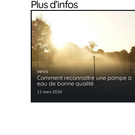
Plus d’infos
INFOS
Comment reconnaître une pompe à
eau de bonne qualité
11 mars 2026