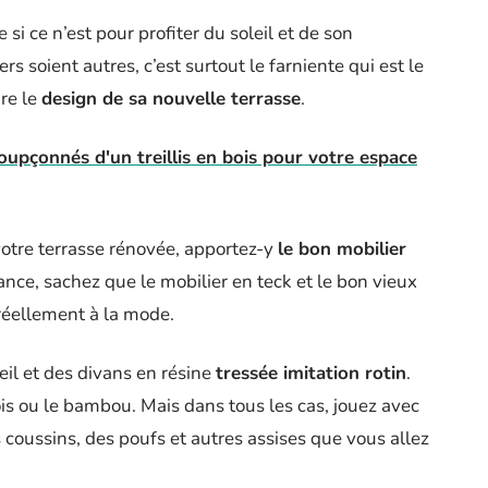
 si ce n’est pour profiter du soleil et de son
s soient autres, c’est surtout le farniente qui est le
re le
design de sa nouvelle terrasse
.
soupçonnés d'un treillis en bois pour votre espace
otre terrasse rénovée, apportez-y
le bon mobilier
dance, sachez que le mobilier en teck et le bon vieux
 réellement à la mode.
eil et des divans en résine
tressée imitation rotin
.
is ou le bambou. Mais dans tous les cas, jouez avec
s coussins, des poufs et autres assises que vous allez