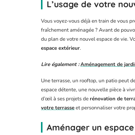
L’usage de votre nou
Vous voyez-vous déjà en train de vous prél
fraîchement aménagée ? Avant de pouvoir e
du plan de votre nouvel espace de vie. V
espace extérieur
.
Lire également :
Aménagement de jardin 
Une terrasse, un rooftop, un patio peut d
espace détente, une nouvelle pièce à vivr
d’œil à ses projets de
rénovation de terr
votre terrasse
et personnaliser votre prop
Aménager un espace c