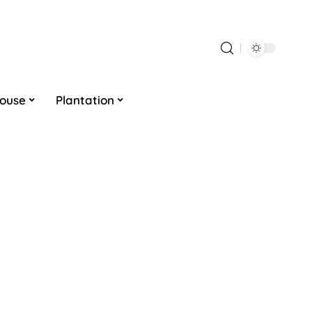
louse
Plantation