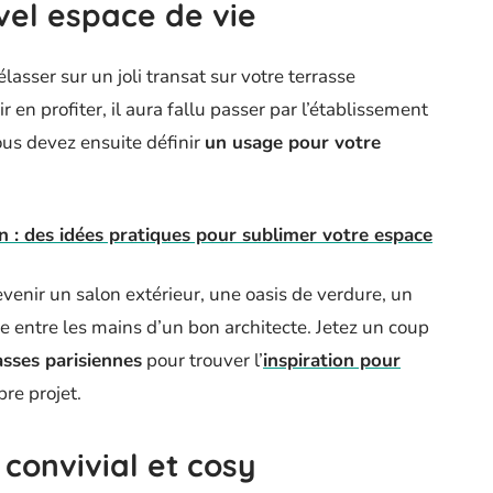
vel espace de vie
asser sur un joli transat sur votre terrasse
n profiter, il aura fallu passer par l’établissement
ous devez ensuite définir
un usage pour votre
: des idées pratiques pour sublimer votre espace
evenir un salon extérieur, une oasis de verdure, un
e entre les mains d’un bon architecte. Jetez un coup
asses parisiennes
pour trouver l’
inspiration pour
re projet.
onvivial et cosy