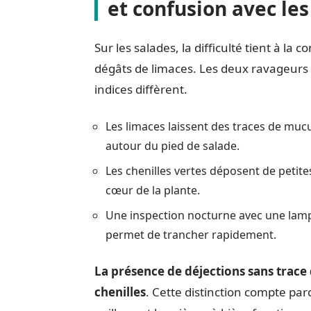
et confusion avec le
Sur les salades, la difficulté tient à la
dégâts de limaces. Les deux ravageurs l
indices diffèrent.
Les limaces laissent des traces de mucus 
autour du pied de salade.
Les chenilles vertes déposent de petites
cœur de la plante.
Une inspection nocturne avec une lampe 
permet de trancher rapidement.
La présence de déjections sans trace
chenilles
. Cette distinction compte par