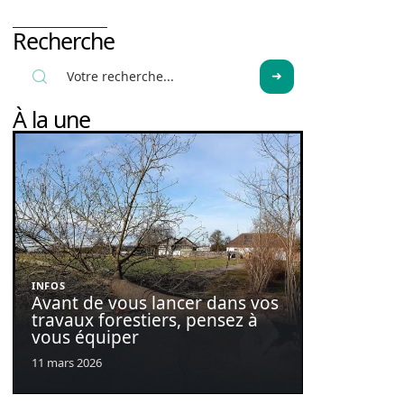
Recherche
À la une
INFOS
Avant de vous lancer dans vos
travaux forestiers, pensez à
vous équiper
11 mars 2026