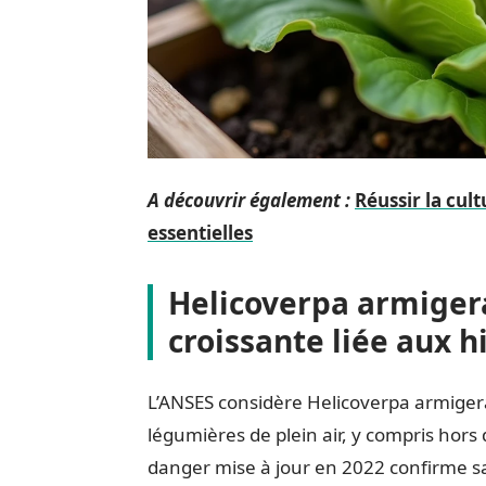
A découvrir également :
Réussir la cul
essentielles
Helicoverpa armigera
croissante liée aux h
L’ANSES considère Helicoverpa armiger
légumières de plein air, y compris hors
danger mise à jour en 2022 confirme s