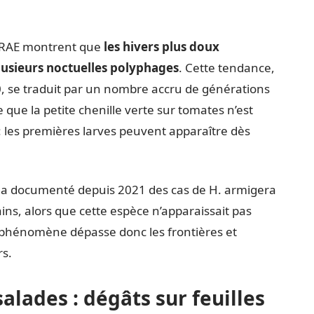
INRAE montrent que
les hivers plus doux
plusieurs noctuelles polyphages
. Cette tendance,
, se traduit par un nombre accru de générations
ie que la petite chenille verte sur tomates n’est
: les premières larves peuvent apparaître dès
s a documenté depuis 2021 des cas de H. armigera
ins, alors que cette espèce n’apparaissait pas
e phénomène dépasse donc les frontières et
rs.
salades : dégâts sur feuilles