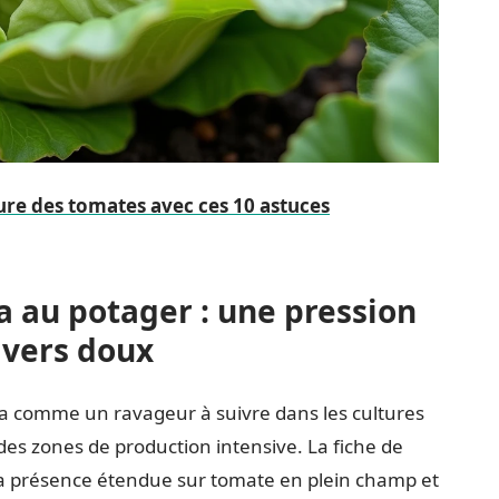
ture des tomates avec ces 10 astuces
 au potager : une pression
ivers doux
a comme un ravageur à suivre dans les cultures
 des zones de production intensive. La fiche de
a présence étendue sur tomate en plein champ et