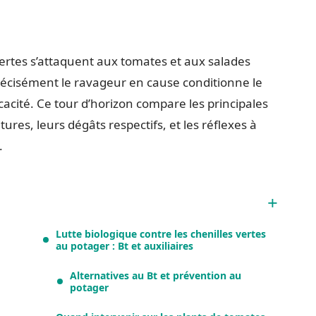
vertes s’attaquent aux tomates et aux salades
précisément le ravageur en cause conditionne le
cacité. Ce tour d’horizon compare les principales
ures, leurs dégâts respectifs, et les réflexes à
.
Lutte biologique contre les chenilles vertes
au potager : Bt et auxiliaires
Alternatives au Bt et prévention au
potager