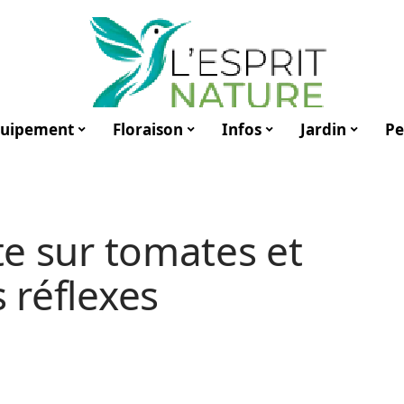
uipement
Floraison
Infos
Jardin
Pe
rte sur tomates et
s réflexes