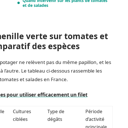
Quand intervenir sur les plants de tomates
et de salades
chenille verte sur tomates et
mparatif des espèces
 potager ne relèvent pas du même papillon, et les
 l’autre. Le tableau ci-dessous rassemble les
r tomates et salades en France.
es pour utiliser efficacement un filet
le
Cultures
Type de
Période
ciblées
dégâts
d’activité
principale