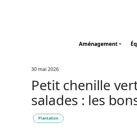
Aménagement
Éq
30 mai 2026
Petit chenille ve
salades : les bon
Plantation