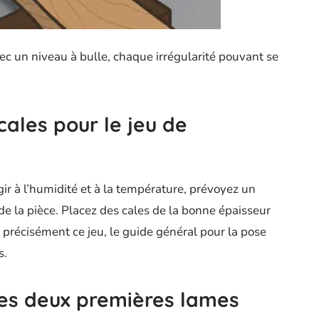
avec un niveau à bulle, chaque irrégularité pouvant se
 cales pour le jeu de
ir à l’humidité et à la température, prévoyez un
de la pièce. Placez des cales de la bonne épaisseur
r précisément ce jeu, le guide général pour la pose
s.
 les deux premières lames