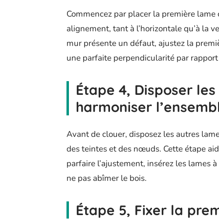
Commencez par placer la première lame c
alignement, tant à l’horizontale qu’à la 
mur présente un défaut, ajustez la premiè
une parfaite perpendicularité par rappor
Étape 4, Disposer les
harmoniser l’ensemb
Avant de clouer, disposez les autres lame
des teintes et des nœuds. Cette étape aid
parfaire l’ajustement, insérez les lames à
ne pas abîmer le bois.
Étape 5, Fixer la pre