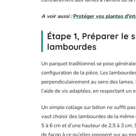
A voir aussi :
Protéger vos plantes d'in
Étape 1, Préparer le s
lambourdes
Un parquet traditionnel se pose généralem
configuration de la pièce. Les lambourdes,
perpendiculairement au sens des lames. 
l’aide de vis adaptées, en respectant u
Un simple collage sur béton ne suffit pas :
vaut choisir des lambourdes de la même 
5 à 6 cm et d’une hauteur de 2,5 à 3 cm. S
de façon à ce qu’elles reposent sur au moi