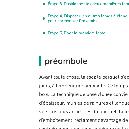
Étape 3, Positionner les deux premières la
Étape 4, Disposer les autres lames à blanc
pour harmoniser l’ensemble
Étape 5, Fixer la première lame
préambule
Avant toute chose, laissez le parquet s’a
jours, à température ambiante. Ce temps d
bois. La technique de pose clouée conv
d’épaisseur, munies de rainures et languet
versions plus anciennes du parquet, fait
d’emboîtement, réclament davantage de cl
contrairement aux lames à rainure où la fi