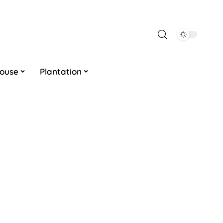
louse
Plantation