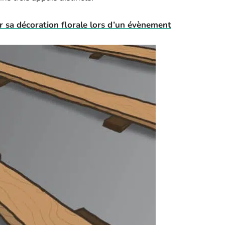
r sa décoration florale lors d’un évènement