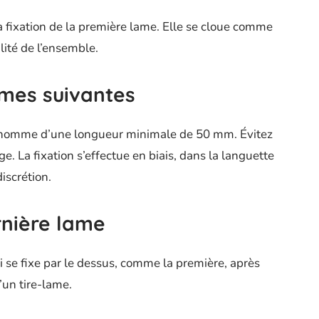
la fixation de la première lame. Elle se cloue comme
lité de l’ensemble.
ames suivantes
e homme d’une longueur minimale de 50 mm. Évitez
ge. La fixation s’effectue en biais, dans la languette
iscrétion.
rnière lame
i se fixe par le dessus, comme la première, après
’un tire-lame.