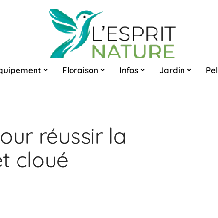
quipement
Floraison
Infos
Jardin
Pe
our réussir la
t cloué