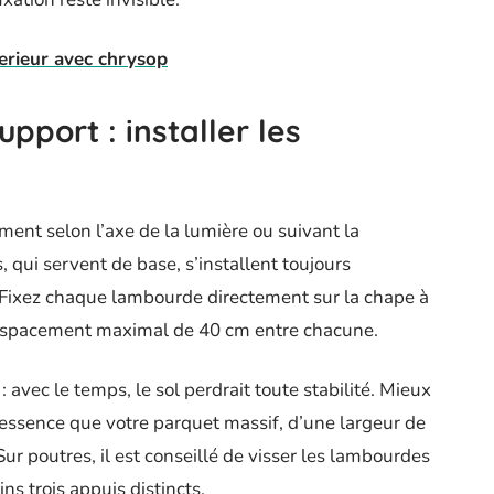
terieur avec chrysop
upport : installer les
ent selon l’axe de la lumière ou suivant la
 qui servent de base, s’installent toujours
Fixez chaque lambourde directement sur la chape à
n espacement maximal de 40 cm entre chacune.
 avec le temps, le sol perdrait toute stabilité. Mieux
essence que votre parquet massif, d’une largeur de
ur poutres, il est conseillé de visser les lambourdes
ns trois appuis distincts.