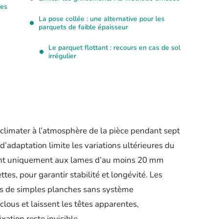
mes
La pose collée : une alternative pour les
parquets de faible épaisseur
Le parquet flottant : recours en cas de sol
irrégulier
cclimater à l’atmosphère de la pièce pendant sept
’adaptation limite les variations ultérieures du
ient uniquement aux lames d’au moins 20 mm
tes, pour garantir stabilité et longévité. Les
es de simples planches sans système
ous et laissent les têtes apparentes,
xation reste invisible.