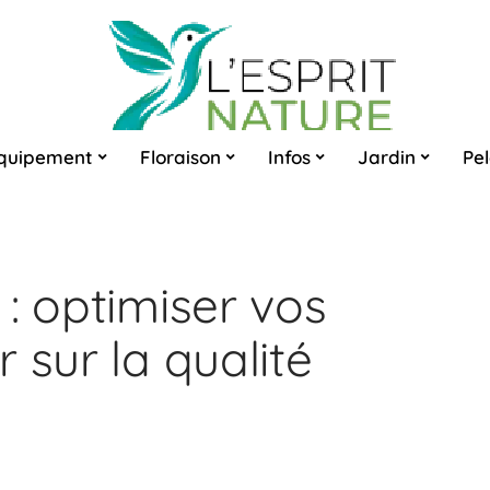
quipement
Floraison
Infos
Jardin
Pe
: optimiser vos
 sur la qualité