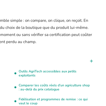
emble simple : on compare, on clique, on reçoit. En
t du choix de la boutique que du produit lui-même.
oment ou sans vérifier sa certification peut coûter
ement perdu au champ.
Outils AgriTech accessibles aux petits
exploitants
Comparer les coûts réels d’un agriculture shop
: au-delà du prix catalogue
Fidélisation et programmes de remise : ce qui
vaut le coup