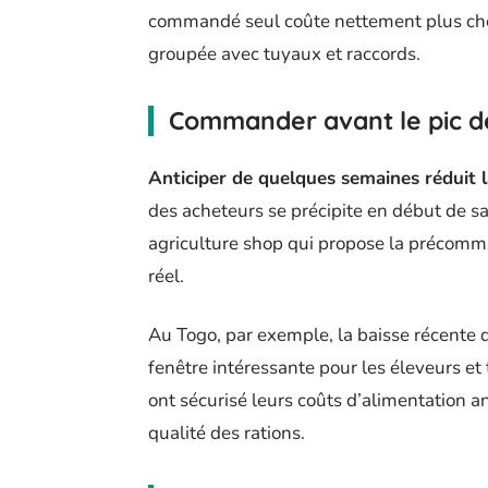
commandé seul coûte nettement plus ch
groupée avec tuyaux et raccords.
Commander avant le pic 
Anticiper de quelques semaines réduit l
des acheteurs se précipite en début de sai
agriculture shop qui propose la précomm
réel.
Au Togo, par exemple, la baisse récente 
fenêtre intéressante pour les éleveurs et
ont sécurisé leurs coûts d’alimentation a
qualité des rations.