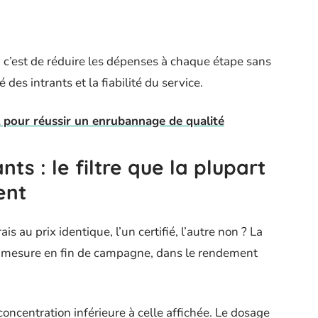
, c’est de réduire les dépenses à chaque étape sans
té des intrants et la fiabilité du service.
 pour réussir un enrubannage de qualité
nts : le filtre que la plupart
ent
 au prix identique, l’un certifié, l’autre non ? La
 se mesure en fin de campagne, dans le rendement
concentration inférieure à celle affichée. Le dosage