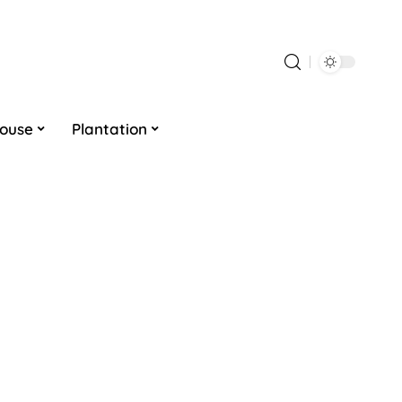
louse
Plantation