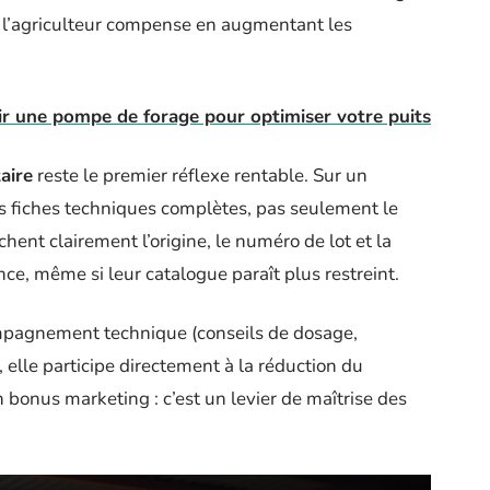
t l’agriculteur compense en augmentant les
ir une pompe de forage pour optimiser votre puits
taire
reste le premier réflexe rentable. Sur un
les fiches techniques complètes, pas seulement le
chent clairement l’origine, le numéro de lot et la
nce, même si leur catalogue paraît plus restreint.
pagnement technique (conseils de dosage,
, elle participe directement à la réduction du
n bonus marketing : c’est un levier de maîtrise des