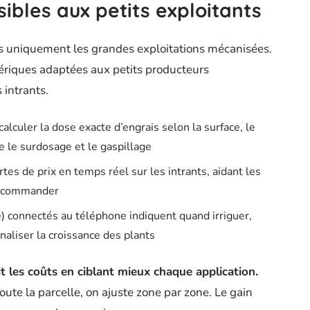
sibles aux petits exploitants
as uniquement les grandes exploitations mécanisées.
ériques adaptées aux petits producteurs
intrants.
lculer la dose exacte d’engrais selon la surface, le
te le surdosage et le gaspillage
es de prix en temps réel sur les intrants, aidant les
r commander
) connectés au téléphone indiquent quand irriguer,
aliser la croissance des plants
t les coûts en ciblant mieux chaque application.
te la parcelle, on ajuste zone par zone. Le gain