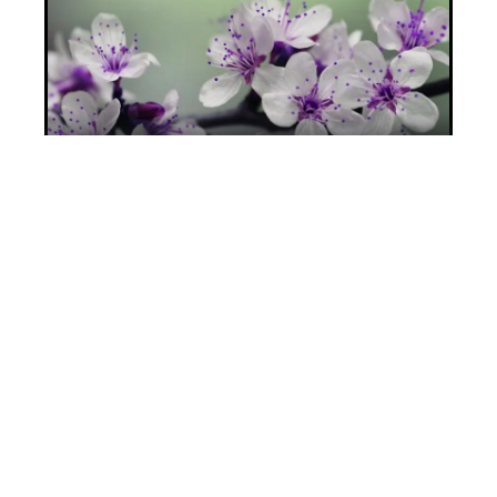
Les produits biologiques pour le jardin
11 mars 2026
Dans quel cas faire appel à un
paysagiste ?
22 juin 2026