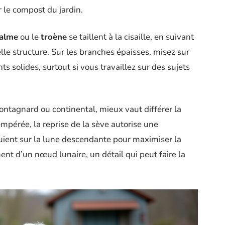
r le compost du jardin.
palme
ou le
troène
se taillent à la cisaille, en suivant
lle structure. Sur les branches épaisses, misez sur
ts solides, surtout si vous travaillez sur des sujets
ontagnard ou continental, mieux vaut différer la
empérée, la reprise de la sève autorise une
puient sur la lune descendante pour maximiser la
ent d’un nœud lunaire, un détail qui peut faire la