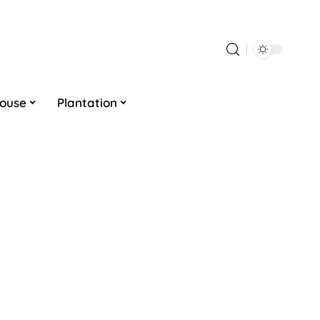
louse
Plantation