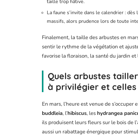
taille trop hâtive.
La faune s’invite dans le calendrier : dès
massifs, alors prudence lors de toute int
Finalement, la taille des arbustes en mars
sentir le rythme de la végétation et ajust
favorise la floraison, la santé du jardin et
Quels arbustes taill
à privilégier et celle
En mars, l’heure est venue de s’occuper e
buddleia
, l’
hibiscus
, les
hydrangea panic
ils produisent leurs fleurs sur le bois de 
aussi un rabattage énergique pour stimuler