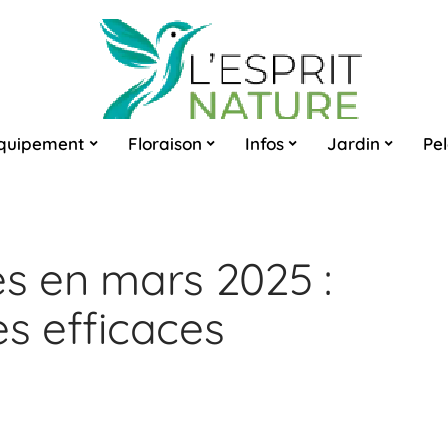
quipement
Floraison
Infos
Jardin
Pe
es en mars 2025 :
es efficaces