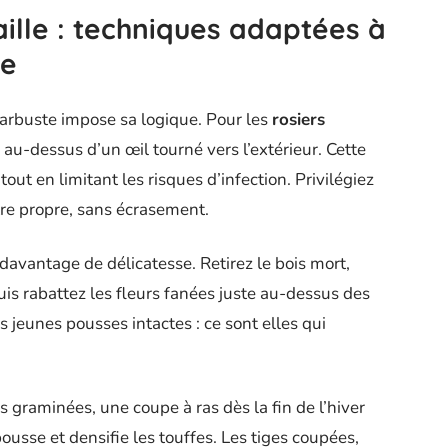
ille : techniques adaptées à
te
e arbuste impose sa logique. Pour les
rosiers
 au-dessus d’un œil tourné vers l’extérieur. Cette
out en limitant les risques d’infection. Privilégiez
être propre, sans écrasement.
vantage de délicatesse. Retirez le bois mort,
uis rabattez les fleurs fanées juste au-dessus des
jeunes pousses intactes : ce sont elles qui
s graminées, une coupe à ras dès la fin de l’hiver
epousse et densifie les touffes. Les tiges coupées,