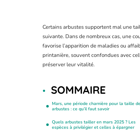
Certains arbustes supportent mal une tail
suivante. Dans de nombreux cas, une co
favorise l’apparition de maladies ou affai
printanière, souvent confondues avec cell
préserver leur vitalité.
SOMMAIRE
Mars, une période charnière pour la taille d
arbustes : ce qu’il faut savoir
Quels arbustes tailler en mars 2025 ? Les
espèces à privilégier et celles à épargner