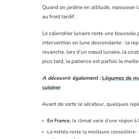
Quand on jardine en altitude, repousser la
au froid tardif.
Le calendrier lunaire reste une boussol
intervention en lune descendante : la rep
revanche, lors d’un nœud lunaire, la cicat
plus tard, la patience est parfois le meilleu
A découvrir également :
Légumes de mars
cuisiner
Avant de sortir le sécateur, quelques repè
En France
, le climat varie d’une région à 
La météo reste la meilleure conseillère