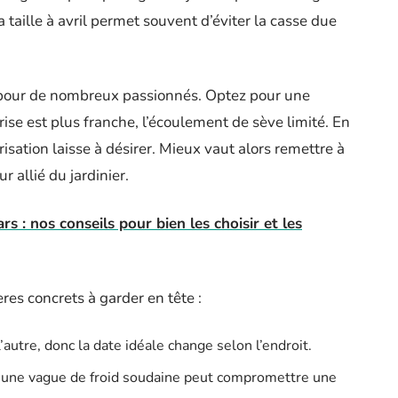
 taille à avril permet souvent d’éviter la casse due
e pour de nombreux passionnés. Optez pour une
rise est plus franche, l’écoulement de sève limité. En
risation laisse à désirer. Mieux vaut alors remettre à
r allié du jardinier.
 : nos conseils pour bien les choisir et les
res concrets à garder en tête :
l’autre, donc la date idéale change selon l’endroit.
 : une vague de froid soudaine peut compromettre une