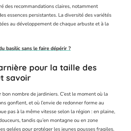
lgré des recommandations claires, notamment
des essences persistantes. La diversité des variétés
tées au développement de chaque arbuste et à la
u basilic sans le faire dépérir ?
rnière pour la taille des
ut savoir
 bon nombre de jardiniers. C’est le moment où la
ns gonflent, et où l’envie de redonner forme au
 joue pas à la même vitesse selon la région : en plaine,
 douceurs, tandis qu’en montagne ou en zone
des gelées pour protéger les jeunes pousses fragiles.