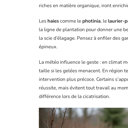
riches en matière organique, iront enrichi
Les
haies
comme le
photinia
, le
laurier-
la ligne de plantation pour donner une be
la scie d’élagage. Pensez à enfiler des gan
épineux.
La météo influence le geste : en climat m
taille si les gelées menacent. En région t
intervention plus précoce. Certains s’ap
réussite, mais évitent tout travail au mom
différence lors de la cicatrisation.