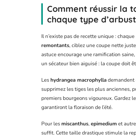
Comment réussir la ta
chaque type d’arbus
Il n’existe pas de recette unique : chaqu
remontants
, ciblez une coupe nette juste
astuce encourage une ramification saine, t
un sécateur bien aiguisé : la coupe doit 
Les
hydrangea macrophylla
demandent da
supprimez les tiges les plus anciennes, p
premiers bourgeons vigoureux. Gardez les 
garantiront la floraison de l’été.
Pour les
miscanthus
,
epimedium
et autre
suffit. Cette taille drastique stimule la r