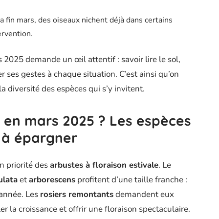
 la fin mars, des oiseaux nichent déjà dans certains
ervention.
 2025 demande un œil attentif : savoir lire le sol,
er ses gestes à chaque situation. C’est ainsi qu’on
 la diversité des espèces qui s’y invitent.
er en mars 2025 ? Les espèces
s à épargner
n priorité des
arbustes à floraison estivale
. Le
ulata
et
arborescens
profitent d’une taille franche :
l’année. Les
rosiers remontants
demandent eux
 la croissance et offrir une floraison spectaculaire.