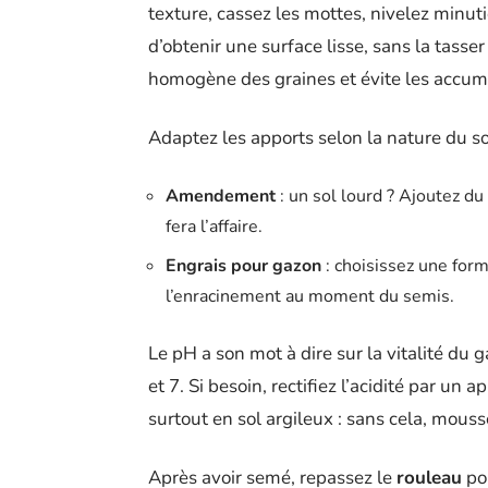
texture, cassez les mottes, nivelez minu
d’obtenir une surface lisse, sans la tasser
homogène des graines et évite les accumul
Adaptez les apports selon la nature du so
Amendement
: un sol lourd ? Ajoutez du
fera l’affaire.
Engrais pour gazon
: choisissez une for
l’enracinement au moment du semis.
Le pH a son mot à dire sur la vitalité du g
et 7. Si besoin, rectifiez l’acidité par un 
surtout en sol argileux : sans cela, mous
Après avoir semé, repassez le
rouleau
pou