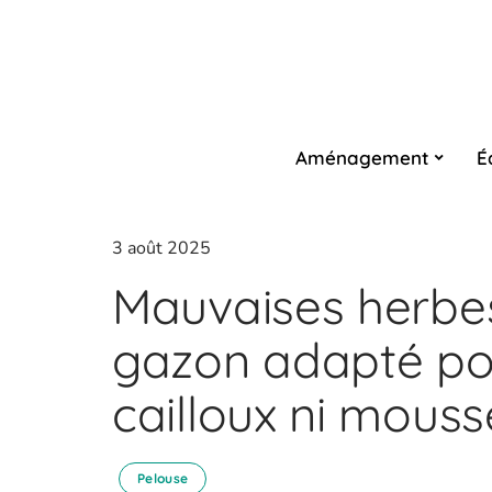
Aménagement
É
3 août 2025
Mauvaises herbes 
gazon adapté pou
cailloux ni mouss
Pelouse