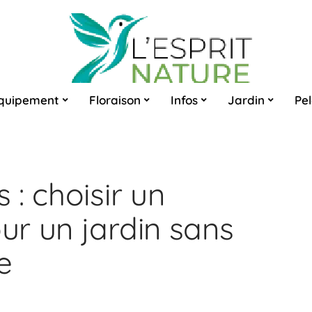
quipement
Floraison
Infos
Jardin
Pe
: choisir un
r un jardin sans
e