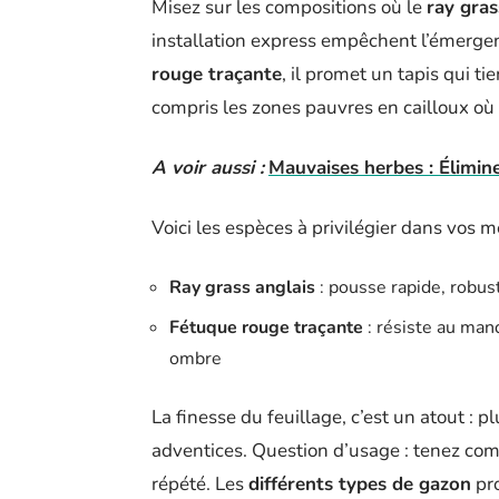
Misez sur les compositions où le
ray gras
installation express empêchent l’émerge
rouge traçante
, il promet un tapis qui ti
compris les zones pauvres en cailloux où 
A voir aussi :
Mauvaises herbes : Élimin
Voici les espèces à privilégier dans vos
Ray grass anglais
: pousse rapide, robus
Fétuque rouge traçante
: résiste au man
ombre
La finesse du feuillage, c’est un atout : pl
adventices. Question d’usage : tenez com
répété. Les
différents types de gazon
pro