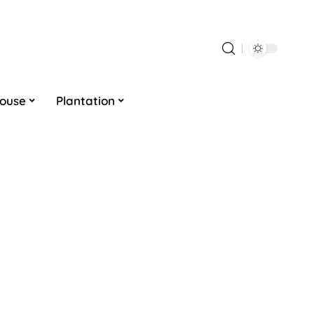
louse
Plantation