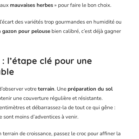
e aux
mauvaises herbes
» pour faire le bon choix.
l’écart des variétés trop gourmandes en humidité ou
n
gazon pour pelouse
bien calibré, c’est déjà gagner
 : l’étape clé pour une
able
d’observer votre
terrain
. Une
préparation du sol
btenir une couverture régulière et résistante.
entimètres et débarrassez-la de tout ce qui gêne :
ce sont moins d’adventices à venir.
 terrain de croissance, passez le croc pour affiner la