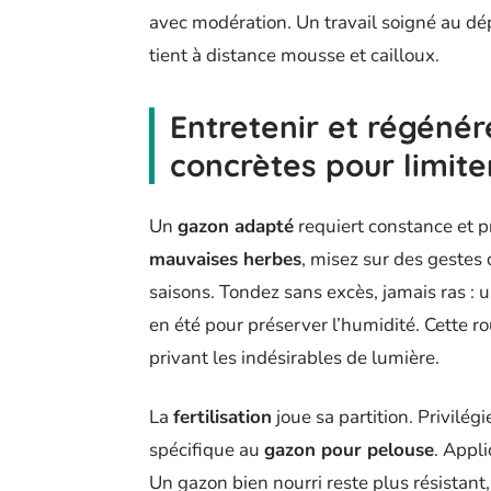
avec modération. Un travail soigné au dé
tient à distance mousse et cailloux.
Entretenir et régénér
concrètes pour limit
Un
gazon adapté
requiert constance et pr
mauvaises herbes
, misez sur des gestes 
saisons. Tondez sans excès, jamais ras :
en été pour préserver l’humidité. Cette ro
privant les indésirables de lumière.
La
fertilisation
joue sa partition. Privilég
spécifique au
gazon pour pelouse
. Appl
Un gazon bien nourri reste plus résistant