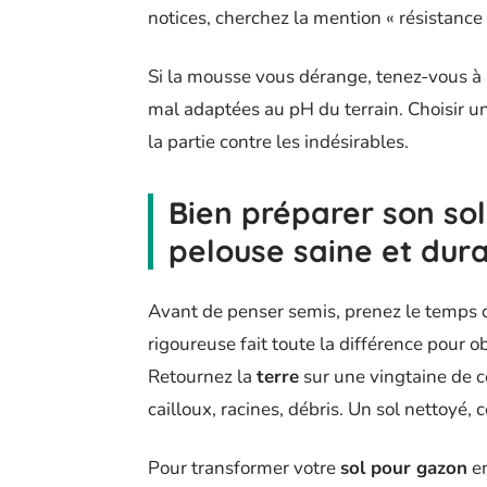
notices, cherchez la mention « résistanc
Si la mousse vous dérange, tenez-vous à 
mal adaptées au pH du terrain. Choisir u
la partie contre les indésirables.
Bien préparer son sol
pelouse saine et dur
Avant de penser semis, prenez le temps 
rigoureuse fait toute la différence pour o
Retournez la
terre
sur une vingtaine de c
cailloux, racines, débris. Un sol nettoyé, 
Pour transformer votre
sol pour gazon
en