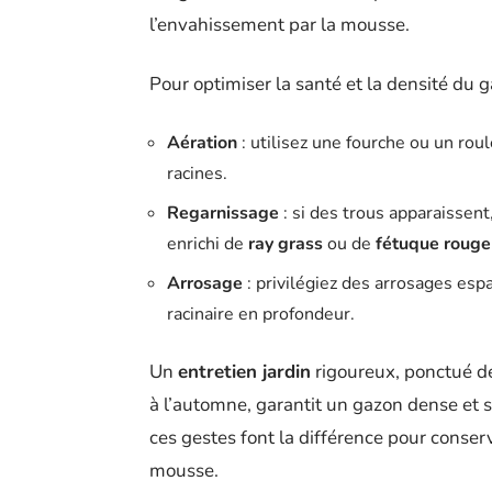
l’envahissement par la mousse.
Pour optimiser la santé et la densité du
Aération
: utilisez une fourche ou un rou
racines.
Regarnissage
: si des trous apparaissen
enrichi de
ray grass
ou de
fétuque rouge
Arrosage
: privilégiez des arrosages e
racinaire en profondeur.
Un
entretien jardin
rigoureux, ponctué d
à l’automne, garantit un gazon dense et s
ces gestes font la différence pour conser
mousse.