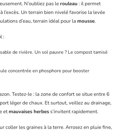
tieusement. N’oubliez pas le
rouleau
: il permet
 à l’excès. Un terrain bien nivelé favorise la levée
ations d’eau, terrain idéal pour la
mousse
.
l :
 sable de rivière. Un sol pauvre ? Le compost tamisé
mule concentrée en phosphore pour booster
azon. Testez-le : la zone de confort se situe entre 6
apport léger de chaux. Et surtout, veillez au drainage,
se et
mauvaises herbes
s’invitent rapidement.
r coller les graines à la terre. Arrosez en pluie fine,