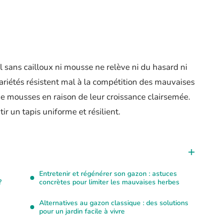
l sans cailloux ni mousse ne relève ni du hasard ni
ariétés résistent mal à la compétition des mauvaises
 de mousses en raison de leur croissance clairsemée.
ir un tapis uniforme et résilient.
Entretenir et régénérer son gazon : astuces
?
concrètes pour limiter les mauvaises herbes
Alternatives au gazon classique : des solutions
pour un jardin facile à vivre