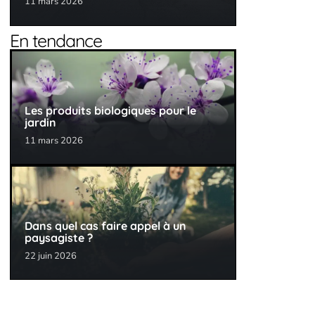
11 mars 2026
En tendance
Les produits biologiques pour le
jardin
11 mars 2026
Dans quel cas faire appel à un
paysagiste ?
22 juin 2026