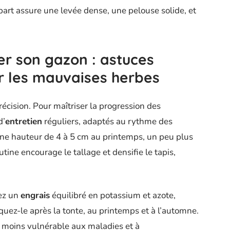
part assure une levée dense, une pelouse solide, et
er son gazon : astuces
er les mauvaises herbes
écision. Pour maîtriser la progression des
d’
entretien
réguliers, adaptés au rythme des
 une hauteur de 4 à 5 cm au printemps, un peu plus
utine encourage le tallage et densifie le tapis,
iez un
engrais
équilibré en potassium et azote,
iquez-le après la tonte, au printemps et à l’automne.
, moins vulnérable aux maladies et à