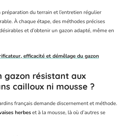
 préparation du terrain et l’entretien régulier
urable. À chaque étape, des méthodes précises
indésirables et d’obtenir un gazon adapté, même en
ificateur, efficacité et démêlage du gazon
n gazon résistant aux
ns cailloux ni mousse ?
 jardins français demande discernement et méthode.
aises herbes
et à la mousse, là où d’autres se