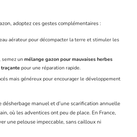
 gazon, adoptez ces gestes complémentaires :
leau aérateur pour décompacter la terre et stimuler les
t, semez un
mélange gazon pour mauvaises herbes
 traçante
pour une réparation rapide.
spacés mais généreux pour encourager le développement
e désherbage manuel et d’une scarification annuelle
ain, où les adventices ont peu de place. En France,
ver une pelouse impeccable, sans cailloux ni