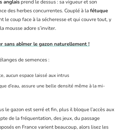
s anglais
prend le dessus : sa vigueur et son
nce des herbes concurrentes. Couplé à la
fétuque
ent le coup face à la sécheresse et qui couvre tout, y
la mousse adore s’inviter.
er sans abîmer le gazon naturellement !
 mélanges de semences :
te, aucun espace laissé aux intrus
que d’eau, assure une belle densité même à la mi-
us le gazon est serré et fin, plus il bloque l’accès aux
pte de la fréquentation, des jeux, du passage
posés en France varient beaucoup, alors lisez les