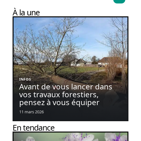
À la une
INFOS
Avant de vous lancer dans
vos travaux forestiers,
pensez à vous équiper
11 mars 2026
En tendance