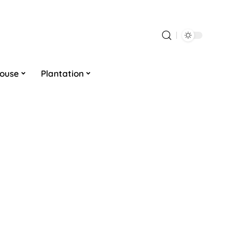
louse
Plantation