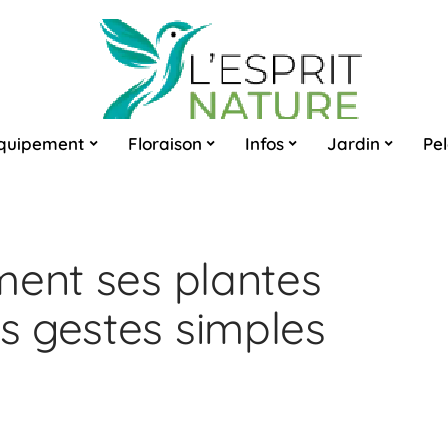
quipement
Floraison
Infos
Jardin
Pe
ment ses plantes
s gestes simples