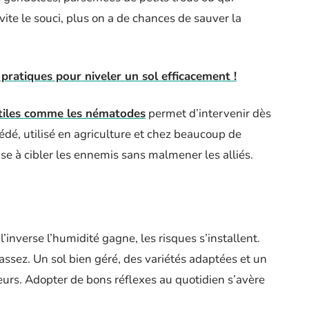
te le souci, plus on a de chances de sauver la
 pratiques pour niveler un sol efficacement !
 utiles comme les nématodes
permet d’intervenir dès
cédé, utilisé en agriculture et chez beaucoup de
vise à cibler les ennemis sans malmener les alliés.
’inverse l’humidité gagne, les risques s’installent.
 assez. Un sol bien géré, des variétés adaptées et un
eurs. Adopter de bons réflexes au quotidien s’avère