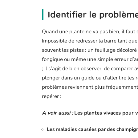
Identifier le problèm
Quand une plante ne va pas bien, il faut
Impossible de redresser la barre tant que
souvent les pistes : un feuillage décolor
fongique ou même une simple erreur d’arr
; il s’agit de bien observer, de comparer 
plonger dans un guide ou d’aller lire les r
problèmes reviennent plus fréquemment q
repérer :
A voir aussi :
Les plantes vivaces pour v
Les maladies causées par des champig