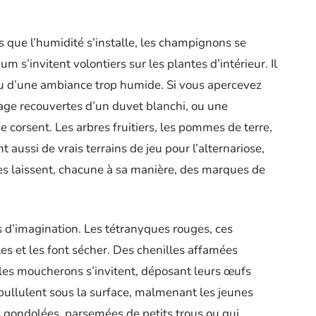
Dès que l’humidité s’installe, les champignons se
um s’invitent volontiers sur les plantes d’intérieur. Il
 ou d’une ambiance trop humide. Si vous apercevez
lage recouvertes d’un duvet blanchi, ou une
se corsent. Les arbres fruitiers, les pommes de terre,
 aussi de vrais terrains de jeu pour l’alternariose,
utes laissent, chacune à sa manière, des marques de
 d’imagination. Les tétranyques rouges, ces
les et les font sécher. Des chenilles affamées
les moucherons s’invitent, déposant leurs œufs
s pullulent sous la surface, malmenant les jeunes
es gondolées, parsemées de petits trous ou qui