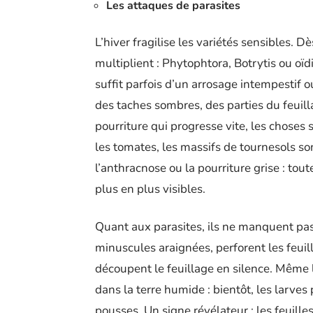
Les attaques de parasites
L’hiver fragilise les variétés sensibles. 
multiplient : Phytophtora, Botrytis ou oïdi
suffit parfois d’un arrosage intempestif
des taches sombres, des parties du feuil
pourriture qui progresse vite, les choses 
les tomates, les massifs de tournesols sont
l’anthracnose ou la pourriture grise : to
plus en plus visibles.
Quant aux parasites, ils ne manquent pas
minuscules araignées, perforent les feuil
découpent le feuillage en silence. Même 
dans la terre humide : bientôt, les larve
pousses. Un signe révélateur : les feuill