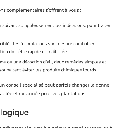
ions complémentaires s’offrent à vous :
n suivant scrupuleusement les indications, pour traiter
de ciblé : les formulations sur-mesure combattent
tion doit être rapide et maîtrisée.
ude ou une décoction d’ail, deux remèdes simples et
souhaitent éviter les produits chimiques lourds.
un conseil spécialisé peut parfois changer la donne
daptée et raisonnée pour vos plantations.
ologique