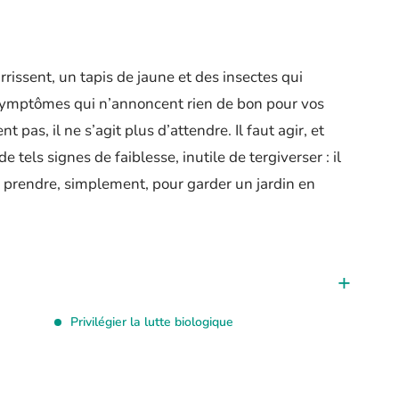
rissent, un tapis de jaune et des insectes qui
e symptômes qui n’annoncent rien de bon pour vos
 pas, il ne s’agit plus d’attendre. Il faut agir, et
e tels signes de faiblesse, inutile de tergiverser : il
y prendre, simplement, pour garder un jardin en
Privilégier la lutte biologique