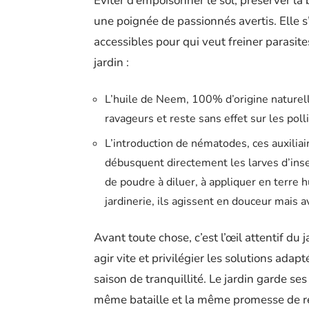
Éviter d’empoisonner le sol, préserver la b
une poignée de passionnés avertis. Elle s
accessibles pour qui veut freiner parasite
jardin :
L’huile de Neem, 100% d’origine naturel
ravageurs et reste sans effet sur les poll
L’introduction de nématodes, ces auxiliaire
débusquent directement les larves d’inse
de poudre à diluer, à appliquer en terre h
jardinerie, ils agissent en douceur mais av
Avant toute chose, c’est l’œil attentif du
agir vite et privilégier les solutions adapt
saison de tranquillité. Le jardin garde s
même bataille et la même promesse de 