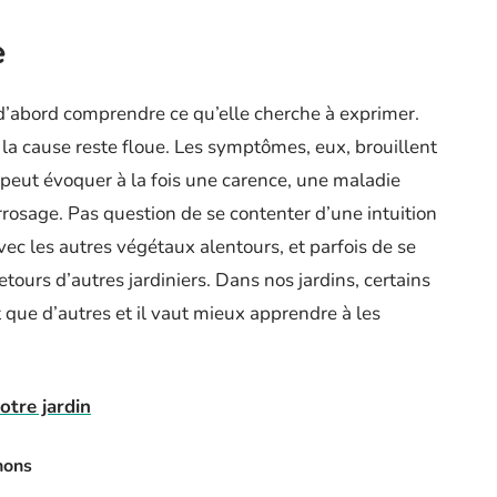
e
 d’abord comprendre ce qu’elle cherche à exprimer.
 la cause reste floue. Les symptômes, eux, brouillent
é peut évoquer à la fois une carence, une maladie
osage. Pas question de se contenter d’une intuition
avec les autres végétaux alentours, et parfois de se
etours d’autres jardiniers. Dans nos jardins, certains
ue d’autres et il vaut mieux apprendre à les
otre jardin
nons