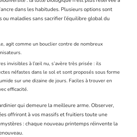
iodiversité : la lutte biologique n’est plus réservée à
’ancre dans les habitudes. Plusieurs options sont
s ou maladies sans sacrifier l’équilibre global du
le, agit comme un bouclier contre de nombreux
inisateurs.
s invisibles à l’œil nu, s’avère très prisée : ils
ctes néfastes dans le sol et sont proposés sous forme
umide sur une dizaine de jours. Faciles à trouver en
ec efficacité.
 jardinier qui demeure la meilleure arme. Observer,
ées offriront à vos massifs et fruitiers toute une
es mystères : chaque nouveau printemps réinvente la
renouveau.