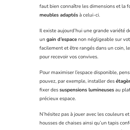
faut bien connaître les dimensions et la f
meubles adaptés
à celui-ci.
Il existe aujourd’hui une grande variété 
un
gain d’espace
non négligeable sur votr
facilement et être rangés dans un coin, l
pour recevoir vos convives.
Pour maximiser l’espace disponible, pense
pouvez, par exemple, installer des
étagè
fixer des
suspensions lumineuses
au pla
précieux espace.
N’hésitez pas à jouer avec les couleurs et
housses de chaises ainsi qu’un tapis conf