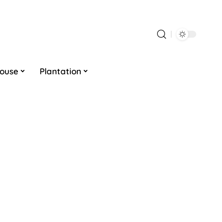
louse
Plantation