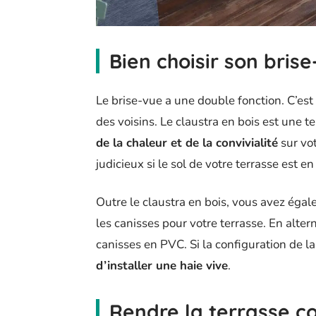
Bien choisir son bris
Le brise-vue a une double fonction. C’est
des voisins. Le claustra en bois est une 
de la chaleur et de la convivialité
sur vot
judicieux si le sol de votre terrasse est en
Outre le claustra en bois, vous avez éga
les canisses pour votre terrasse. En alter
canisses en PVC. Si la configuration de l
d’installer une haie vive
.
Rendre la terrasse c