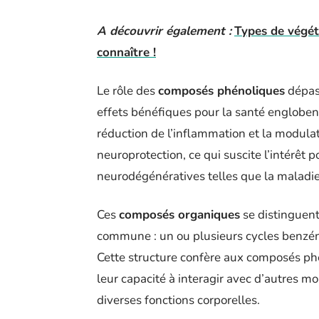
A découvrir également :
Types de végét
connaître !
Le rôle des
composés phénoliques
dépass
effets bénéfiques pour la santé englobent
réduction de l’inflammation et la modula
neuroprotection, ce qui suscite l’intérêt 
neurodégénératives telles que la maladie
Ces
composés organiques
se distinguent
commune : un ou plusieurs cycles benzén
Cette structure confère aux composés phé
leur capacité à interagir avec d’autres m
diverses fonctions corporelles.