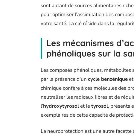
sont autant de sources alimentaires rich
pour optimiser l’assimilation des compos
votre santé. La clé réside dans la régular
Les mécanismes d’ac
phénoliques sur la s
Les composés phénoliques, métabolites se
par la présence d’un
cycle benzénique
et
chimique confère à ces molécules des pro
neutraliser les radicaux libres et de rédui
l’
hydroxytyrosol
et le
tyrosol
, présents e
exemplaires de cette capacité de protectio
La neuroprotection est une autre facette