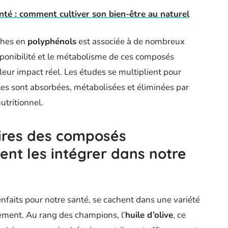
nté : comment cultiver son bien-être au naturel
ches en
polyphénols
est associée à de nombreux
sponibilité et le métabolisme de ces composés
leur impact réel. Les études se multiplient pour
 sont absorbées, métabolisées et éliminées par
utritionnel.
ires des composés
nt les intégrer dans notre
nfaits pour notre santé, se cachent dans une variété
ement. Au rang des champions, l’
huile d’olive
, ce