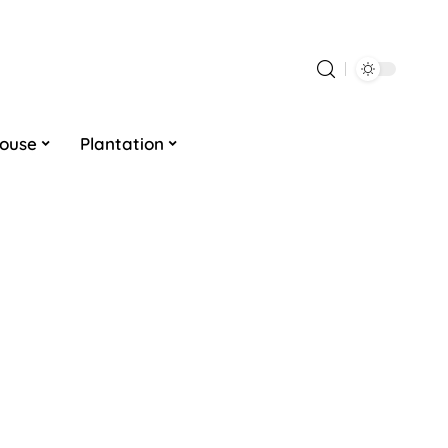
louse
Plantation