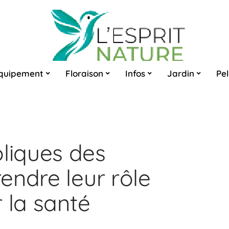
quipement
Floraison
Infos
Jardin
Pe
iques des
endre leur rôle
 la santé