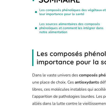
Les composés phénoliques des végétaux et
leur importance pour la santé
Les sources alimentaires des composés
phénoliques et comment les intégrer dans
notre alimentation
Les composés phénoli
importance pour la s
Dans le vaste univers des
composés phén
une place de choix. Ces
antioxydants
déf
libres, ces molécules instables qui accélèr
l’apparition de pathologies lourdes. Les
alliés dans la lutte contre le vieillisseme