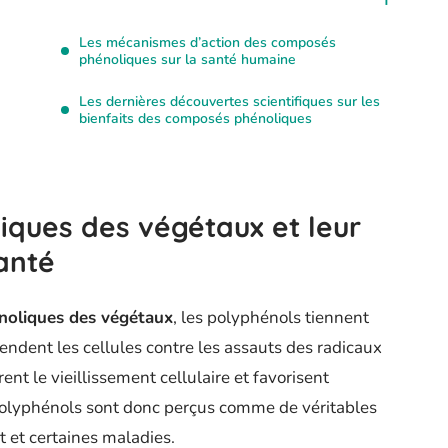
Les mécanismes d’action des composés
phénoliques sur la santé humaine
Les dernières découvertes scientifiques sur les
bienfaits des composés phénoliques
ques des végétaux et leur
anté
oliques des végétaux
, les polyphénols tiennent
endent les cellules contre les assauts des radicaux
ent le vieillissement cellulaire et favorisent
 polyphénols sont donc perçus comme de véritables
nt et certaines maladies.