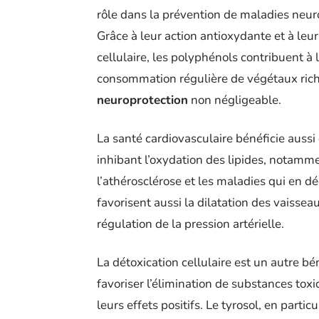
rôle dans la prévention de maladies neur
Grâce à leur action antioxydante et à leur
cellulaire, les polyphénols contribuent à 
consommation régulière de végétaux riche
neuroprotection
non négligeable.
La santé cardiovasculaire bénéficie auss
inhibant l’oxydation des lipides, notammen
l’athérosclérose et les maladies qui en 
favorisent aussi la dilatation des vaissea
régulation de la pression artérielle.
La détoxication cellulaire est un autre b
favoriser l’élimination de substances toxi
leurs effets positifs. Le tyrosol, en partic