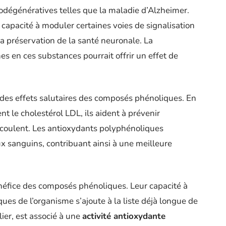
odégénératives telles que la maladie d’Alzheimer.
 capacité à moduler certaines voies de signalisation
la préservation de la santé neuronale. La
s en ces substances pourrait offrir un effet de
i des effets salutaires des composés phénoliques. En
t le cholestérol LDL, ils aident à prévenir
découlent. Les antioxydants polyphénoliques
ux sanguins, contribuant ainsi à une meilleure
énéfice des composés phénoliques. Leur capacité à
ques de l’organisme s’ajoute à la liste déjà longue de
ulier, est associé à une
activité antioxydante