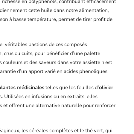
a richesse en polyphénols, contribuant efficacement
tidiennement cette huile dans notre alimentation,
son à basse température, permet de tirer profit de
e, véritables bastions de ces composés
 crus ou cuits, pour bénéficier d’une palette
 couleurs et des saveurs dans votre assiette n’est
 garantie d’un apport varié en acides phénoliques.
plantes médicinales
telles que les feuilles d’
olivier
Utilisées en infusions ou en extraits, elles
 et offrent une alternative naturelle pour renforcer
léagineux, les céréales complètes et le thé vert, qui