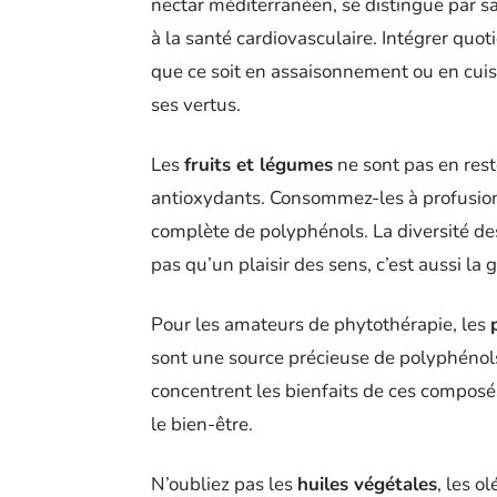
nectar méditerranéen, se distingue par s
à la santé cardiovasculaire. Intégrer quo
que ce soit en assaisonnement ou en cuis
ses vertus.
Les
fruits et légumes
ne sont pas en rest
antioxydants. Consommez-les à profusion,
complète de polyphénols. La diversité des
pas qu’un plaisir des sens, c’est aussi la
Pour les amateurs de phytothérapie, les
sont une source précieuse de polyphénols. 
concentrent les bienfaits de ces composés
le bien-être.
N’oubliez pas les
huiles végétales
, les o