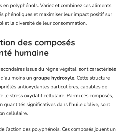
es en polyphénols. Variez et combinez ces aliments
és phénoliques et maximiser leur impact positif sur
ité et la diversité de leur consommation.
tion des composés
anté humaine
condaires issus du règne végétal, sont caractérisés
 d’au moins un
groupe hydroxyle
. Cette structure
priétés antioxydantes particulières, capables de
re le stress oxydatif cellulaire. Parmi ces composés,
n quantités significatives dans l’huile d’olive, sont
n cellulaire.
 de l’action des polyphénols. Ces composés jouent un