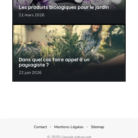
Les produits biologiques pour le jardin
11 mars 2026
Dans quel cas faire appel à un
paysagiste ?
22 juin 2026
Contact
Mentions Légales
Sitemap
© 2025 | lesprit-nature.net