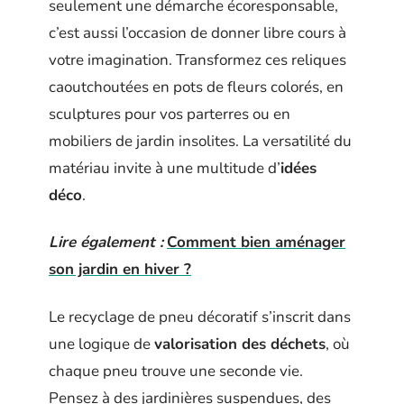
seulement une démarche écoresponsable,
c’est aussi l’occasion de donner libre cours à
votre imagination. Transformez ces reliques
caoutchoutées en pots de fleurs colorés, en
sculptures pour vos parterres ou en
mobiliers de jardin insolites. La versatilité du
matériau invite à une multitude d’
idées
déco
.
Lire également :
Comment bien aménager
son jardin en hiver ?
Le recyclage de pneu décoratif s’inscrit dans
une logique de
valorisation des déchets
, où
chaque pneu trouve une seconde vie.
Pensez à des jardinières suspendues, des