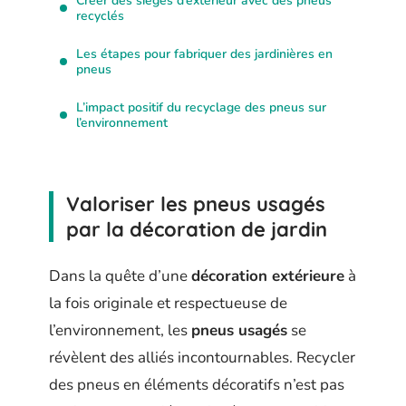
Créer des sièges d’extérieur avec des pneus
recyclés
Les étapes pour fabriquer des jardinières en
pneus
L’impact positif du recyclage des pneus sur
l’environnement
Valoriser les pneus usagés
par la décoration de jardin
Dans la quête d’une
décoration extérieure
à
la fois originale et respectueuse de
l’environnement, les
pneus usagés
se
révèlent des alliés incontournables. Recycler
des pneus en éléments décoratifs n’est pas