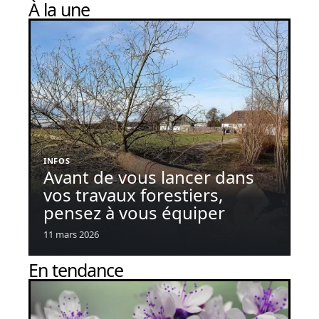
À la une
INFOS
Avant de vous lancer dans
vos travaux forestiers,
pensez à vous équiper
11 mars 2026
En tendance