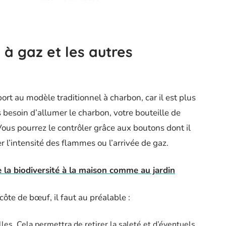
à gaz et les autres
port au modèle traditionnel à charbon, car il est plus
us besoin d’allumer le charbon, votre bouteille de
ous pourrez le contrôler grâce aux boutons dont il
r l’intensité des flammes ou l’arrivée de gaz.
e la biodiversité à la maison comme au jardin
te de bœuf, il faut au préalable :
es. Cela permettra de retirer la saleté et d’éventuels