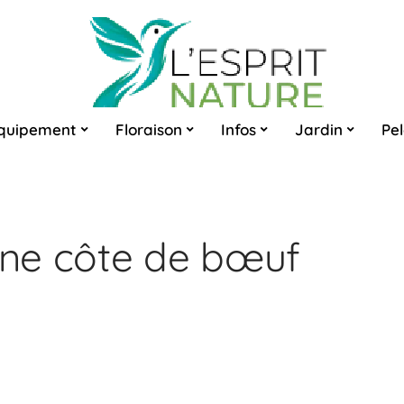
quipement
Floraison
Infos
Jardin
Pe
ne côte de bœuf