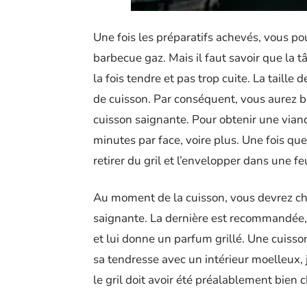
Une fois les préparatifs achevés, vous po
barbecue gaz. Mais il faut savoir que la t
la fois tendre et pas trop cuite. La taill
de cuisson. Par conséquent, vous aurez b
cuisson saignante. Pour obtenir une viand
minutes par face, voire plus. Une fois que
retirer du gril et l’envelopper dans une f
Au moment de la cuisson, vous devrez cho
saignante. La dernière est recommandée, 
et lui donne un parfum grillé. Une cuiss
sa tendresse avec un intérieur moelleux, 
le gril doit avoir été préalablement bien 