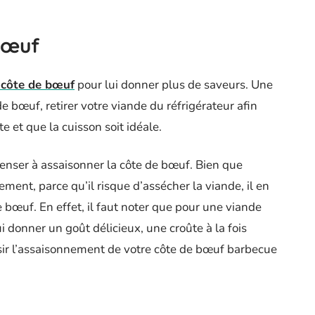
bœuf
 côte de bœuf
pour lui donner plus de saveurs. Une
 bœuf, retirer votre viande du réfrigérateur afin
 et que la cuisson soit idéale.
penser à assaisonner la côte de bœuf. Bien que
ement, parce qu’il risque d’assécher la viande, il en
e bœuf. En effet, il faut noter que pour une viande
lui donner un goût délicieux, une croûte à la fois
ssir l’assaisonnement de votre côte de bœuf barbecue