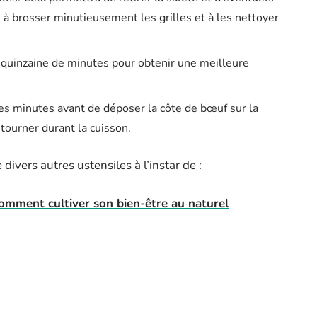
e à brosser minutieusement les grilles et à les nettoyer
 quinzaine de minutes pour obtenir une meilleure
es minutes avant de déposer la côte de bœuf sur la
retourner durant la cuisson.
ivers autres ustensiles à l’instar de :
comment cultiver son bien-être au naturel