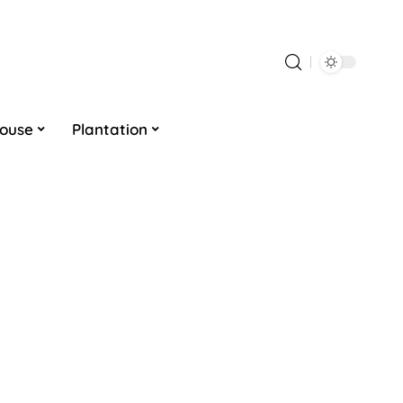
louse
Plantation