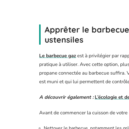
Apprêter le barbecue 
ustensiles
Le barbecue gaz
est à privilégier par rap
pratique à utiliser. Avec cette option, pl
propane connectée au barbecue suffira. V
est muni et qui lui permettent de contrôle
A découvrir également :
L’écologie et d
Avant de commencer la cuisson de votre cô
Nettoyer le barbecue, notamment les grill