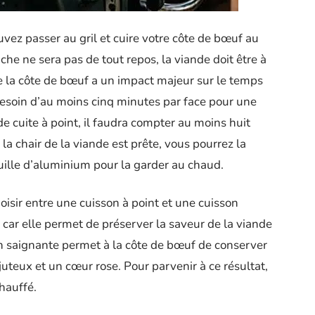
uvez passer au gril et cuire votre côte de bœuf au
âche ne sera pas de tout repos, la viande doit être à
e de la côte de bœuf a un impact majeur sur le temps
esoin d’au moins cinq minutes par face pour une
e cuite à point, il faudra compter au moins huit
 la chair de la viande est prête, vous pourrez la
euille d’aluminium pour la garder au chaud.
isir entre une cuisson à point et une cuisson
car elle permet de préserver la saveur de la viande
on saignante permet à la côte de bœuf de conserver
juteux et un cœur rose. Pour parvenir à ce résultat,
chauffé.