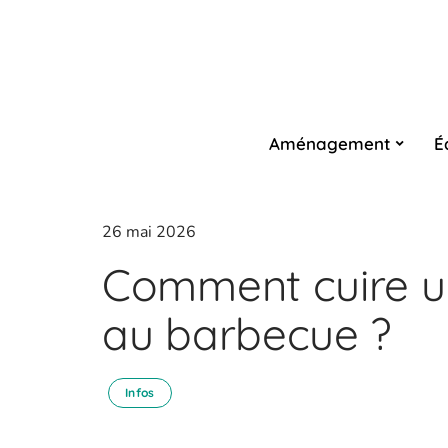
Aménagement
É
26 mai 2026
Comment cuire u
au barbecue ?
Infos