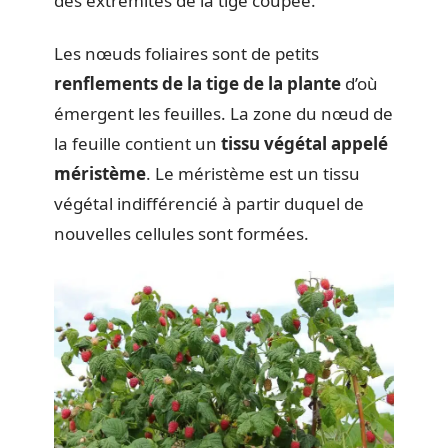
des extrémités de la tige coupée.
Les nœuds foliaires sont de petits
renflements de la tige de la plante
d’où
émergent les feuilles. La zone du nœud de
la feuille contient un
tissu végétal appelé
méristème
. Le méristème est un tissu
végétal indifférencié à partir duquel de
nouvelles cellules sont formées.