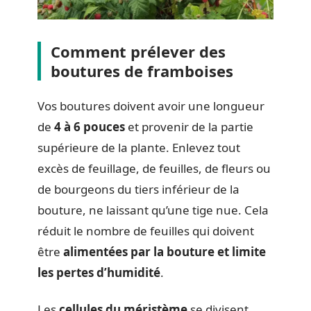
Comment prélever des
boutures de framboises
Vos boutures doivent avoir une longueur
de
4 à 6 pouces
et provenir de la partie
supérieure de la plante. Enlevez tout
excès de feuillage, de feuilles, de fleurs ou
de bourgeons du tiers inférieur de la
bouture, ne laissant qu’une tige nue. Cela
réduit le nombre de feuilles qui doivent
être
alimentées par la bouture et limite
les pertes d’humidité
.
Les
cellules du méristème
se divisent