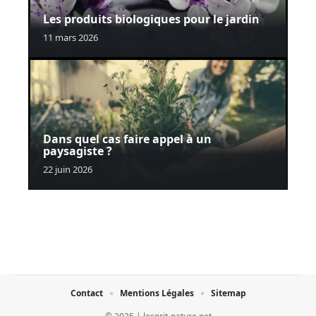
Les produits biologiques pour le jardin
11 mars 2026
Dans quel cas faire appel à un
paysagiste ?
22 juin 2026
Contact
Mentions Légales
Sitemap