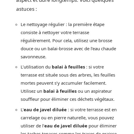
astuces :
Le nettoyage régulier : la première étape
consiste à nettoyer votre terrasse
régulièrement. Pour cela, utilisez une brosse
douce ou un balai-brosse avec de l’eau chaude
savonneuse.
L’utilisation du
balai à feuilles
: si votre
terrasse est située sous des arbres, les feuilles
mortes peuvent s’y accumuler facilement.
Utilisez un
balai à feuilles
ou un aspirateur
souffleur pour éliminer ces déchets végétaux.
L’
eau de javel diluée
: si votre terrasse est en
carrelage ou en pierre naturelle, vous pouvez
utiliser de l’
eau de javel diluée
pour éliminer
les taches tenaces comme les traces de graisse